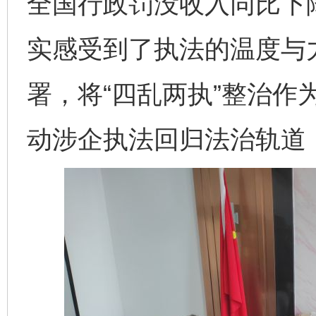
全国行政罚没收入同比下
实感受到了执法的温度与
署，将“四乱两执”整治作
动涉企执法回归法治轨道