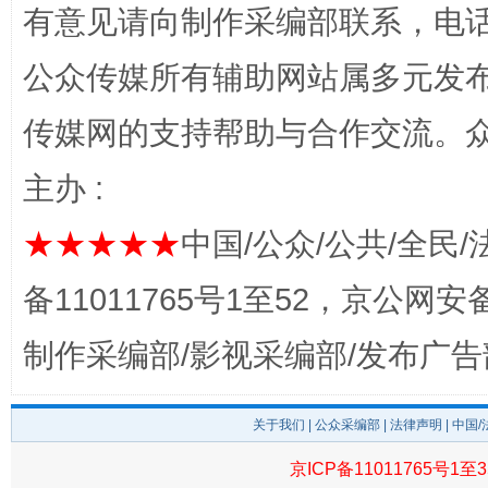
有意见请向制作采编部联系，电话：0
公众传媒所有辅助网站属多元发
传媒网的支持帮助与合作交流。
完善运行机制助力责任有效落实
一纸欠条
主办 :
★★★★★
中国/公众/公共/全民/
备11011765号1至52，京公网安备：
制作采编部/影视采编部/发布广告
关于我们
|
公众采编部
|
法律声明
| 中国
东山县通报“牛蛙产品抗生素超标问题”
法
京ICP备11011765号1至3