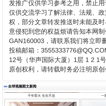
发推广仅供学习参考之用，禁止用
仅供交流学习了解法律、法规、政
权，部分文章转发推送时未能及时
意侵犯到您的权益烦请告知本网制作采编
GAN160003，请联系我们将立即删
投稿邮箱：3555333776@QQ
12号（华声国际大厦）1层 1 2
千年窑火 生生不息
一
原创权利，请转载时务必注明原创作
全球视频图文新闻