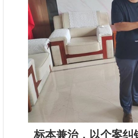
标本兼治，以个案纠错