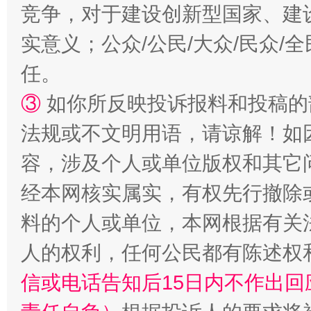
竞争，对于建设创新型国家、建
扯下公款旅游的“隐身衣”
如何以同
实意义；公众/公民/大众/民众
任。
③
如你所反映投诉报料和投稿的
法规或不文明用语，请谅解！如
容，涉及个人或单位版权和其它
经本网核实属实，有权先行撤除
“蜀中异人”王建安的艺术幻境
料的个人或单位，本网根据有关
人的权利，任何公民都有陈述权
信或电话告知后15日内不作出