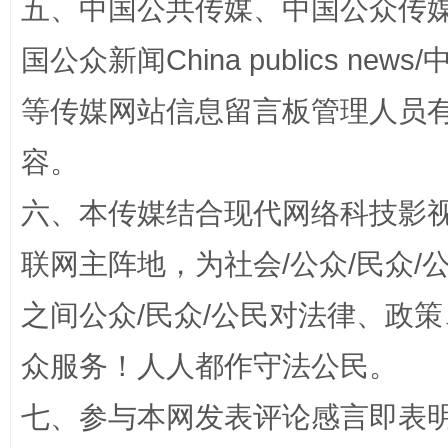
五、中国公共传媒、中国公众传媒、中国全
国公众新闻China publics news/中
扯下公款旅游的“隐身衣”
如何以同
等传媒网站信息留言板管理人员
容。
六、本传媒结合现代网络科技影
联网主阵地，为社会/公众/民众
之间公众/民众/公民对法律、政
“蜀中异人”王建安的艺术幻境
众服务！人人都作守法公民。
七、参与本网发表评论感言即表明