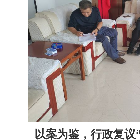
以案为鉴，行政复议“