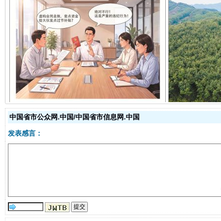
揭开“小金库”的免责幌子
中国省市公众网.中国/中国省市信息网.中国
发表感言：
受贿1.44亿！段成刚被判无期
从幼儿