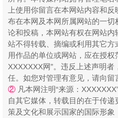
上使用你留言在本网站内容和反
布在本网及本网所属网站的一切
论和投稿，本网站有权在网站内
站不得转载、摘编或利用其它方
用作品的单位或网站，应在授权
国家大学科技园优化重塑工作
XXXXXXX网”。违反上述声
任。如您对管理有意见，请向留
②
凡本网注明“来源：XXXXX
自其它媒体，转载目的在于传递
策及文化和展示国家的国际形象