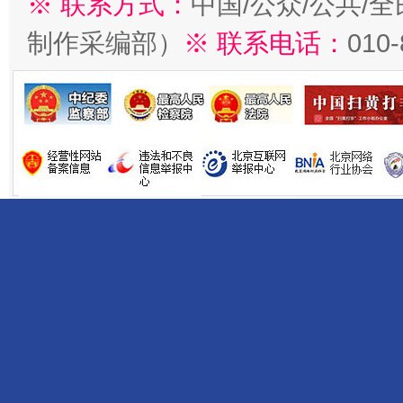
※ 联系方式：
中国/公众/公共/
制作采编部）
※ 联系电话：
010