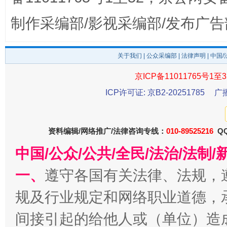
制作采编部/影视采编部/发布广告
关于我们
|
公众采编部
|
法律声明
| 中国
京ICP备11011765号1至3
ICP许可证: 京B2-20251785
广
东山县通报“牛蛙产品抗生素超标问题”
法
资料编辑/网络推广/法律咨询专线：
010-89525216
QQ
中国/公众/公共/全民/法治/法
一、
遵守各国有关法律、法规，
规及行业规定和网络职业道德，
间接引起的给他人或（单位）造