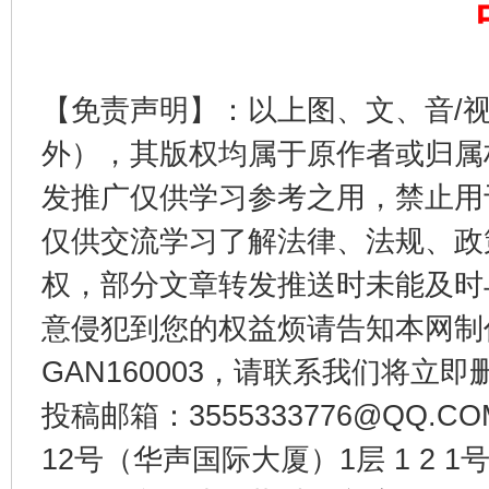
【免责声明】：以上图、文、音/
外），其版权均属于原作者或归属
发推广仅供学习参考之用，禁止用
仅供交流学习了解法律、法规、政
权，部分文章转发推送时未能及时
东山县通报“牛蛙产品抗生素超标问题”
法
意侵犯到您的权益烦请告知本网制作采编
GAN160003，请联系我们将立即删
投稿邮箱：3555333776@QQ
12号（华声国际大厦）1层 1 2