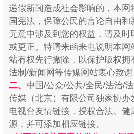
递假新闻造成社会影响的，本网
千年窑火 生生不息
一
国宪法，保障公民的言论自由和
无意中涉及到您的权益，请及时
或更正。特请来函来电说明本网
站有权先行撤除，以保护版权拥有者
法制/新闻网等传媒网站衷心致谢
二、
中国/公众/公共/全民/法治
揭开“小金库”的免责幌子
传媒（北京）有限公司独家协办
电视台友情链接，授权合法、健
源，并可添加相应链接。