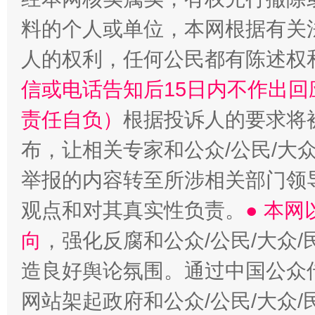
料的个人或单位，本网根据有关
人的权利，任何公民都有陈述权
“蜀中异人”王建安的艺术幻境
信或电话告知后15日内不作出
责任自负）
根据投诉人的要求将
布，让相关专家和公众/公民/大
举报的内容转至所涉相关部门领
观点和对其真实性负责。
● 本
向
，强化反腐和公众/公民/大众
造良好舆论氛围。通过中国公众传
网站架起政府和公众/公民/大众