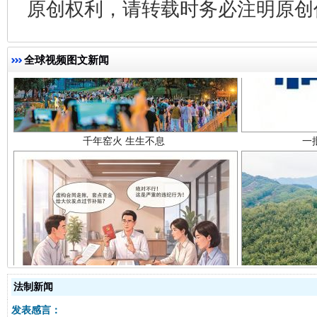
原创权利，请转载时务必注明原创作
千年窑火 生生不息
一
全球视频图文新闻
揭开“小金库”的免责幌子
法制新闻
发表感言：