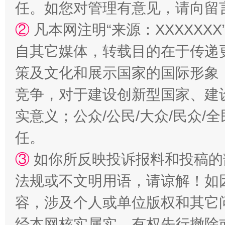
任。如您对管理有意见，请向留
国家大学科技园优化重塑工作
②
凡本网注明“来源：XXXXX
自其它媒体，转载目的在于传递
策及文化和展示国家的国际形象
竞争，对于建设创新型国家、建
实意义；公众/公民/大众/民众
任。
扯下公款旅游的“隐身衣”
如何以同
③
如你所反映投诉报料和投稿的
法规或不文明用语，请谅解！如
容，涉及个人或单位版权和其它
经本网核实属实，有权先行撤除