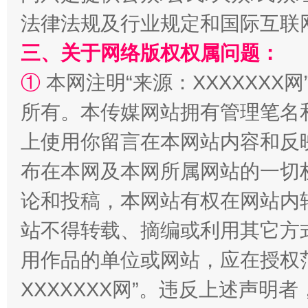
法律法规及行业规定和国际互联
三、关于网络版权权属问题：
①
本网注明“来源：XXXXXXX网
所有。本传媒网站拥有管理笔名
上使用你留言在本网站内容和反
阿坝州三大球赛在茂县开幕
规模最
布在本网及本网所属网站的一切
论和投稿，本网站有权在网站内
站不得转载、摘编或利用其它方
用作品的单位或网站，应在授权
XXXXXXX网”。违反上述声