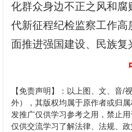
完善运行机制助力责任有效落实
化群众身边不正之风和腐
代新征程纪检监察工作高
面推进强国建设、民族复
一纸欠条伤亲情 巡回调解促和解..
行
【免责声明】：以上图、文、音/
外），其版权均属于原作者或归属
发推广仅供学习参考之用，禁止用
仅供交流学习了解法律、法规、政