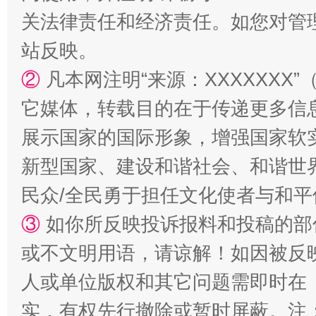
关法律责任和经济责任。如您对管
规模最大的光氢储一体化项目
走走
站反映。
②
凡本网注明“来源：XXXXXX
它媒体，转载目的在于传递更多信
展示国家的国际形象，增强国家软
新型国家、建设和谐社会、和谐世界
民众/全民勇于担任文化使者与和
镜头丨大暑三秋近
山西：不
③
如你所反映投诉报料和投稿的部
或不文明用语，请谅解！如因被反
人或单位版权和其它问题需即时在
实，有权先行撤除或暂时屏蔽。注