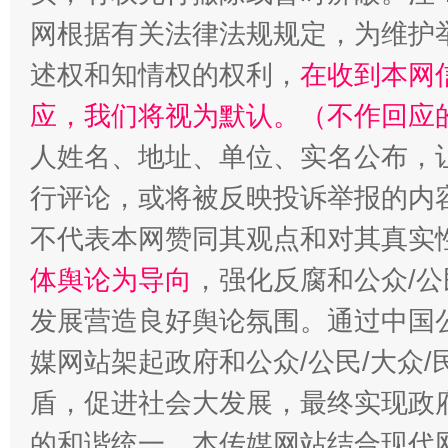
网根据有关法律法规规定，为维护
述权和知情权的权利，
在收到本网
应，我们将视为默认。（不作回应
如何以同查同治破解风腐交织难题
养老服务
人姓名、地址、单位、实名公布，让
行评论，或将被反映投诉举报的内
不代表本网赞同其观点和对其真实
体舆论为导向
，强化反腐和公众/公
发展营造良好舆论氛围。通过中国公
媒网站架起政府和公众/公民/大众
盾，促进社会大发展，最终实现政府
的和谐统一。本传媒网站结合现代