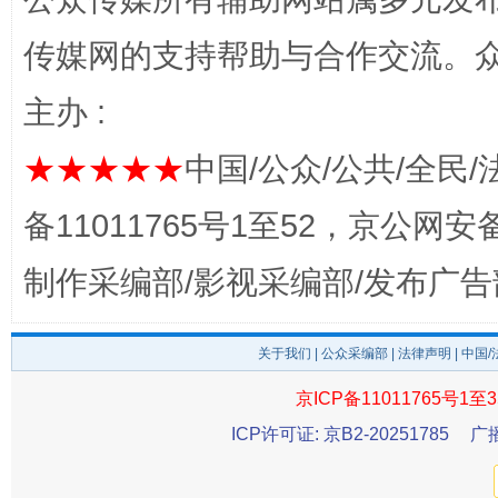
传媒网的支持帮助与合作交流。
主办 :
★★★★★
中国/公众/公共/全民/
备11011765号1至52，京公网安备：
一纸欠条伤亲情 巡回调解促和解..
行
制作采编部/影视采编部/发布广告
关于我们
|
公众采编部
|
法律声明
| 中国
京ICP备11011765号1至3
ICP许可证: 京B2-20251785
广