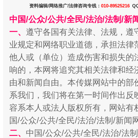
资料编辑/网络推广/法律咨询专线：
010-89525216
QQ
法徽映军营 权益有保障
让
中国/公众/公共/全民/法治/法制/
一、
遵守各国有关法律、法规，遵
业规定和网络职业道德，承担法律
他人或（单位）造成伤害和损失的
响的，本网将追究其相关法律和经
由和新闻自由。本传媒网站中的部
系我们，我们将在第一时间作出反
一批国家标准开始实施
从
容系本人或法人版权所有，网站有
国/公众/公共/全民/法治/法制/新
二、
中国/公众/公共/全民/法治/