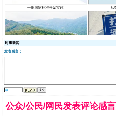
时事新闻
以产业富民促振兴
酒驾
发表感言：
公众/公民/网民发表评论感
从幼儿园到大学，有这些资助
“