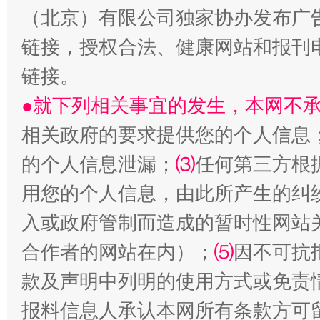
（北京）有限公司独家协办发布广
链接，授权合法、健康网站和报刊
链接。
以产业富民促振兴
酒驾
●就下列相关事宜的发生，本网不
相关政府的要求提供您的个人信息
的个人信息泄漏；
⑶
任何第三方根
用您的个人信息，由此所产生的纠
入或政府管制而造成的暂时性网站
合作者的网站在内）；
⑸
因不可抗
款及声明中列明的使用方式或免责
从幼儿园到大学，有这些资助
“
报料信息人承认本网所有条款方可