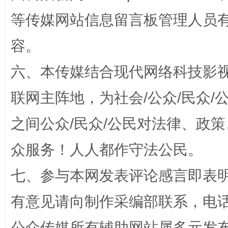
等传媒网站信息留言板管理人员
容。
六、本传媒结合现代网络科技影
如何以同查同治破解风腐交织难题
养老服务
联网主阵地，为社会/公众/民众
之间公众/民众/公民对法律、政
众服务！人人都作守法公民。
七、参与本网发表评论感言即表明
有意见请向制作采编部联系，电话：0
完善运行机制助力责任有效落实
公众传媒所有辅助网站属多元发