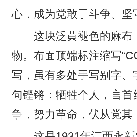
心，成为党敢于斗争、坚
这块泛黄褪色的麻布，
物。布面顶端标注缩写“C
写，虽有多处手写别字、
句铿锵：牺牲个人，言首
争，努力革命，伏从党其
这是1931年江西永新