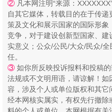
②
凡本网注明“来源：XXXXX
自其它媒体，转载目的在于传递
策及文化和展示国家的国际形象
竞争，对于建设创新型国家、建
实意义；公众/公民/大众/民众
任。
扯下公款旅游的“隐身衣”
如何以同
③
如你所反映投诉报料和投稿的
法规或不文明用语，请谅解！如
容，涉及个人或单位版权和其它
经本网核实属实，有权先行撤除
料的个人或单位，本网根据有关