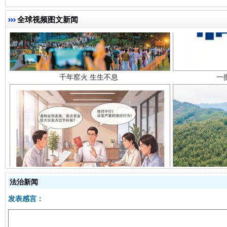
千年窑火 生生不息
一
全球视频图文新闻
揭开“小金库”的免责幌子
法治新闻
发表感言：