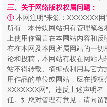
三、关于网络版权权属问题：
①
本网注明“来源：XXXXXXX网
所有。本传媒网站拥有管理笔名
上使用你留言在本网站内容和反
阿坝州三大球赛在茂县开幕
规模最
布在本网及本网所属网站的一切
论和投稿，本网站有权在网站内
站不得转载、摘编或利用其它方
用作品的单位或网站，应在授权
XXXXXXX网”。违反上述声
任。如您对管理有意见，请向留
国家大学科技园优化重塑工作