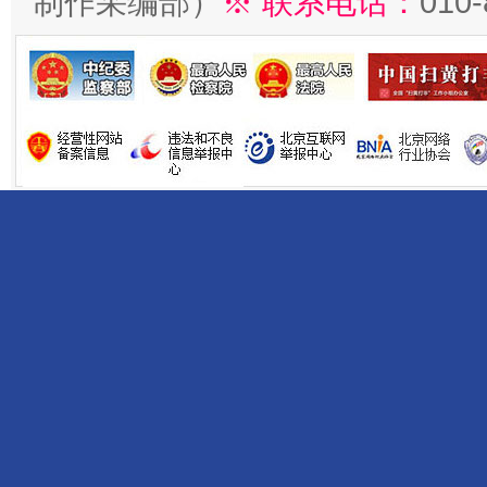
制作采编部）
※ 联系电话：
010