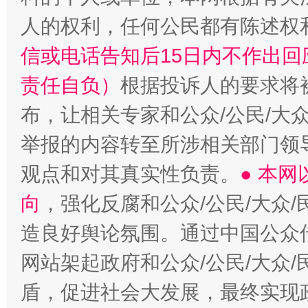
人的权利，任何公民都有陈述权
“蜀中异人”王建安的艺术幻境
信或电话告知后15日内不作出
责任自负）
根据投诉人的要求将
布，让相关专家和公众/公民/大
举报的内容转至所涉相关部门领
观点和对其真实性负责。
● 本
向
，强化反腐和公众/公民/大众
造良好舆论氛围。通过中国公众传
网站架起政府和公众/公民/大众
盾，促进社会大发展，最终实现政