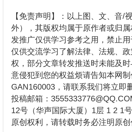
【免责声明】：以上图、文、音/
外），其版权均属于原作者或归属
发推广仅供学习参考之用，禁止用
仅供交流学习了解法律、法规、政
权，部分文章转发推送时未能及时
东山县通报“牛蛙产品抗生素超标问题”
法
意侵犯到您的权益烦请告知本网制作采编
GAN160003，请联系我们将立即删
投稿邮箱：3555333776@QQ
12号（华声国际大厦）1层 1 2
原创权利，请转载时务必注明原创作