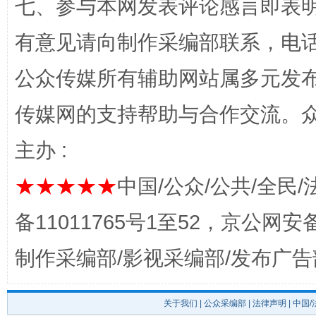
七、参与本网发表评论感言即表明
有意见请向制作采编部联系，电话：0
公众传媒所有辅助网站属多元发
传媒网的支持帮助与合作交流。
完善运行机制助力责任有效落实
一纸欠条
主办 :
★★★★★
中国/公众/公共/全民/
备11011765号1至52，京公网安备：
制作采编部/影视采编部/发布广告
关于我们
|
公众采编部
|
法律声明
| 中国
东山县通报“牛蛙产品抗生素超标问题”
法