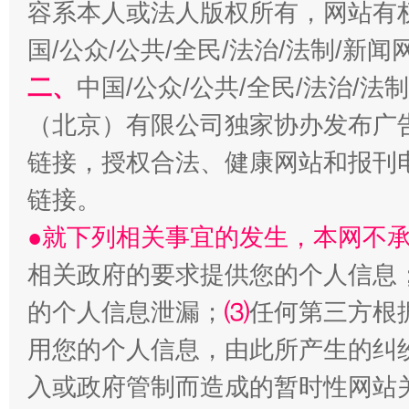
容系本人或法人版权所有，网站有
国/公众/公共/全民/法治/法制/新
揭开“小金库”的免责幌子
二、
中国/公众/公共/全民/法治/
（北京）有限公司独家协办发布广
链接，授权合法、健康网站和报刊
链接。
●就下列相关事宜的发生，本网不
相关政府的要求提供您的个人信息
的个人信息泄漏；
⑶
任何第三方根
受贿1.44亿！段成刚被判无期
从幼儿
用您的个人信息，由此所产生的纠
入或政府管制而造成的暂时性网站