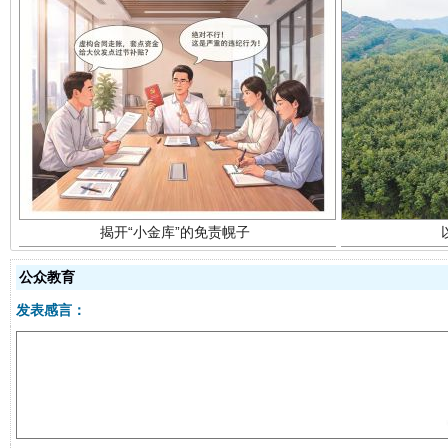
揭开“小金库”的免责幌子
公众教育
发表感言：
受贿1.44亿！段成刚被判无期
从幼儿