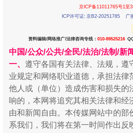
京ICP备11011765号1至3
ICP许可证: 京B2-20251785
广
资料编辑/网络推广/法律咨询专线：
010-89525216
QQ
中国/公众/公共/全民/法治/法制/
一、
遵守各国有关法律、法规，遵
业规定和网络职业道德，承担法律
千年窑火 生生不息
一
他人或（单位）造成伤害和损失的
响的，本网将追究其相关法律和经
由和新闻自由。本传媒网站中的部
系我们，我们将在第一时间作出反