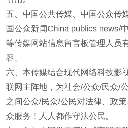
五、中国公共传媒、中国公众传媒、中国全
国公众新闻China publics news/中
扯下公款旅游的“隐身衣”
如何以同
等传媒网站信息留言板管理人员
容。
六、本传媒结合现代网络科技影
联网主阵地，为社会/公众/民众
之间公众/民众/公民对法律、政
“蜀中异人”王建安的艺术幻境
众服务！人人都作守法公民。