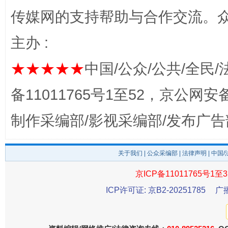
传媒网的支持帮助与合作交流。
主办 :
揭开“小金库”的免责幌子
★★★★★
中国/公众/公共/全民/
备11011765号1至52，京公网安备：
制作采编部/影视采编部/发布广告
关于我们
|
公众采编部
|
法律声明
| 中国
京ICP备11011765号1至3
ICP许可证: 京B2-20251785
广
受贿1.44亿！段成刚被判无期
从幼儿