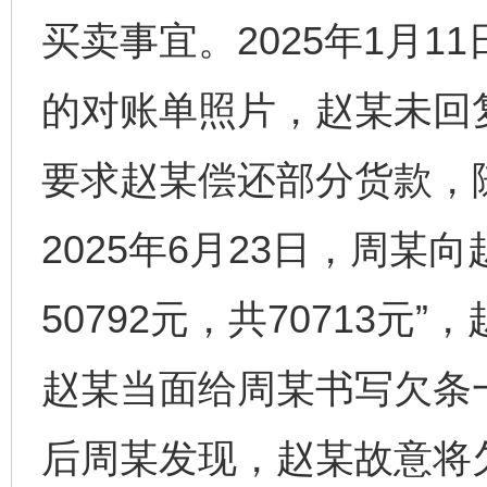
买卖事宜。2025年1月11
的对账单照片，赵某未回复
要求赵某偿还部分货款，随
2025年6月23日，周某
50792元，共70713元”
赵某当面给周某书写欠条一
后周某发现，赵某故意将