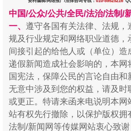
资料编辑/网络推广/法律咨询专线：
010-89525216
QQ
中国/公众/公共/全民/法治/法
一、
遵守各国有关法律、法规，
规及行业规定和网络职业道德，
间接引起的给他人或（单位）造
全民健身五年计划来了！等你上场
递假新闻造成社会影响的，本网
国宪法，保障公民的言论自由和
无意中涉及到您的权益，请及时
或更正。特请来函来电说明本网
站有权先行撤除，以保护版权拥有者
法制/新闻网等传媒网站衷心致谢