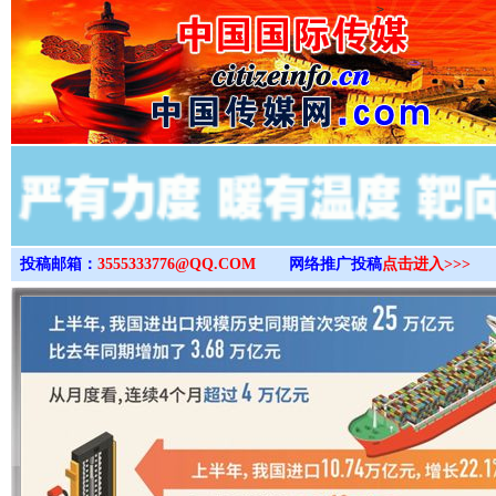
>
投稿邮箱：
3555333776@QQ.COM
网络推广投稿
点击进入>>>