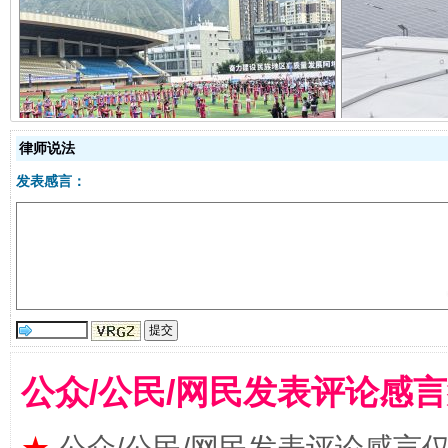
阿坝州三大球赛在茂县开幕
规模最
律师说法
发表感言：
国家大学科技园优化重塑工作
公众/公民/网民发表评论感