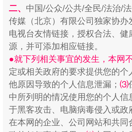
阿坝州三大球赛在茂县开幕
规模最
二、
中国/公众/公共/全民/法治
传媒（北京）有限公司独家协办
电视台友情链接，授权合法、健
源，并可添加相应链接。
●就下列相关事宜的发生，本网
定或相关政府的要求提供您的个
他原因导致的个人信息泄漏；
⑶
国家大学科技园优化重塑工作
中所列明的情况使用您的个人信
于黑客攻击、电脑病毒侵入或政
在本网的企业、公司网站和共同