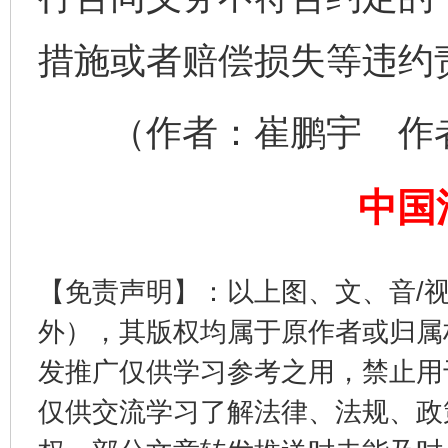
措施或者赔偿损失等违约
（作者：崔鹏宇 作者
揭开“小金库”的免责幌子
中国
【免责声明】：以上图、文、音/
外），其版权均属于原作者或归属
发推广仅供学习参考之用，禁止用
仅供交流学习了解法律、法规、政
受贿1.44亿！段成刚被判无期
从幼儿