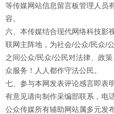
等传媒网站信息留言板管理人员
东山县通报“牛蛙产品抗生素超标问题”
法
容。
六、本传媒结合现代网络科技影
联网主阵地，为社会/公众/民众
之间公众/民众/公民对法律、政
众服务！人人都作守法公民。
千年窑火 生生不息
一
七、参与本网发表评论感言即表明
有意见请向制作采编部联系，电话：0
公众传媒所有辅助网站属多元发