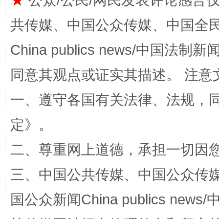
★
公众/公民/网民发表评论感言
共传媒、中国公众传媒、中国全民传媒Ch
China publics news/中国法制新闻
扯下公款旅游的“隐身衣”
如何以同
同意其观点或证实其描述。 注意
一、遵守各国有关法律、法规，
定
》。
二、尊重网上道德，承担一切因
三、中国公共传媒、中国公众传媒、中国全
国公众新闻China publics news/中
“蜀中异人”王建安的艺术幻境